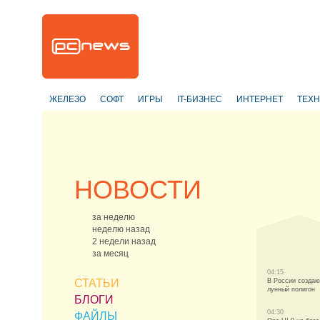
ЖЕЛЕЗО
СОФТ
ИГРЫ
IT-БИЗНЕС
ИНТЕРНЕТ
ТЕХ
НОВОСТИ
за неделю
неделю назад
2 недели назад
за месяц
04:15
СТАТЬИ
В России создаю
лунный полигон
БЛОГИ
04:30
ФАЙЛЫ