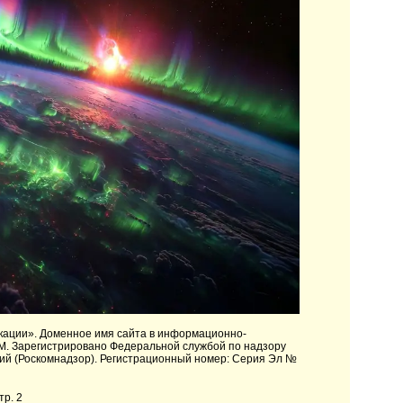
кации»
. Доменное имя сайта в информационно-
M. Зарегистрировано Федеральной службой по надзору
ий (Роскомнадзор). Регистрационный номер: Серия Эл №
тр. 2