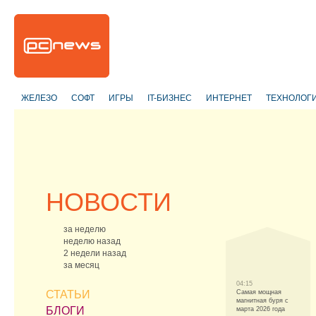
ЖЕЛЕЗО
СОФТ
ИГРЫ
IT-БИЗНЕС
ИНТЕРНЕТ
ТЕХНОЛОГ
НОВОСТИ
за неделю
неделю назад
2 недели назад
за месяц
04:15
СТАТЬИ
Самая мощная
магнитная буря с
БЛОГИ
марта 2026 года