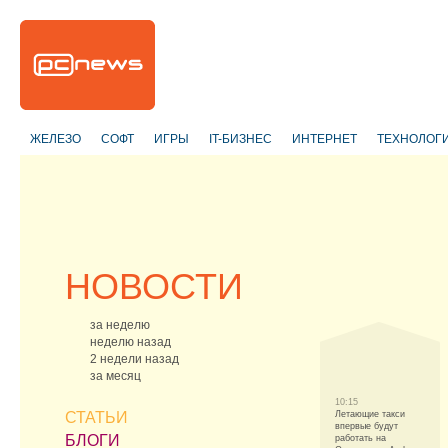
ЖЕЛЕЗО
СОФТ
ИГРЫ
IT-БИЗНЕС
ИНТЕРНЕТ
ТЕХНОЛОГ
НОВОСТИ
за неделю
неделю назад
2 недели назад
за месяц
10:15
СТАТЬИ
Летающие такси
впервые будут
БЛОГИ
работать на