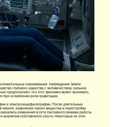
 положительные переживания. Наблюдение Земли
увство глубокого единства с человечеством, сильное
ые предполагают, что этот феномен может возникать
я при ослаблении роли гравитации.
фии и электроэнцефалографии. После длительных
в черепе, изменения серого вещества и перестройка
оказались изменения в сети пассивного режима работы
 и анализом собственного опыта. Некоторые из этих