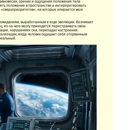
равновесия, зрение и ощущения положения тела
ять положение в пространстве и интерпретировать
 «сверхприоритетов», на которые опирается мозг
ь ожиданиям, выработанным в ходе эволюции. Возникает
, из-за чего мозгу приходится перестраивать свою
ации, нарушениях сна, перепадах настроения,
нализации, когда человек ощущает себя оторванным
реальный.