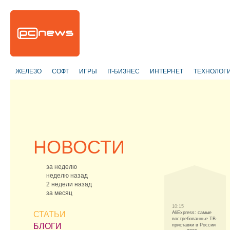
ЖЕЛЕЗО
СОФТ
ИГРЫ
IT-БИЗНЕС
ИНТЕРНЕТ
ТЕХНОЛОГ
НОВОСТИ
за неделю
неделю назад
2 недели назад
за месяц
10:15
СТАТЬИ
AliExpress: самые
востребованные ТВ-
БЛОГИ
приставки в России