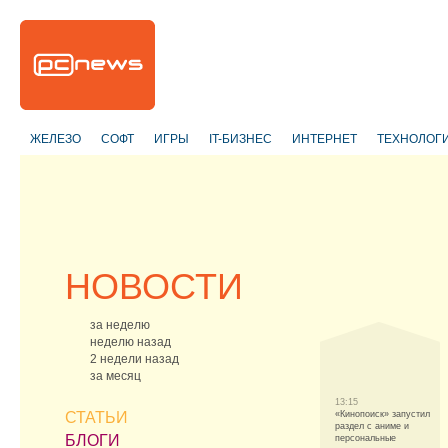
ЖЕЛЕЗО
СОФТ
ИГРЫ
IT-БИЗНЕС
ИНТЕРНЕТ
ТЕХНОЛОГ
НОВОСТИ
за неделю
неделю назад
2 недели назад
за месяц
13:15
СТАТЬИ
«Кинопоиск» запустил
раздел с аниме и
БЛОГИ
персональные