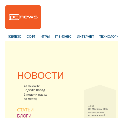
ЖЕЛЕЗО
СОФТ
ИГРЫ
IT-БИЗНЕС
ИНТЕРНЕТ
ТЕХНОЛОГ
НОВОСТИ
за неделю
неделю назад
2 недели назад
за месяц
13:15
СТАТЬИ
Во Млечном Пути
подтверждена
БЛОГИ
вспышка новой