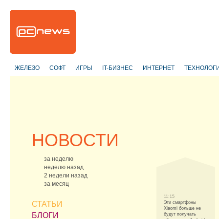
ЖЕЛЕЗО
СОФТ
ИГРЫ
IT-БИЗНЕС
ИНТЕРНЕТ
ТЕХНОЛОГ
НОВОСТИ
за неделю
неделю назад
2 недели назад
за месяц
11:15
СТАТЬИ
Эти смартфоны
Xiaomi больше не
БЛОГИ
будут получать