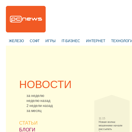
ЖЕЛЕЗО
СОФТ
ИГРЫ
IT-БИЗНЕС
ИНТЕРНЕТ
ТЕХНОЛОГ
НОВОСТИ
за неделю
неделю назад
2 недели назад
за месяц
11:15
СТАТЬИ
Новая волна:
мошенники начали
БЛОГИ
рассылать