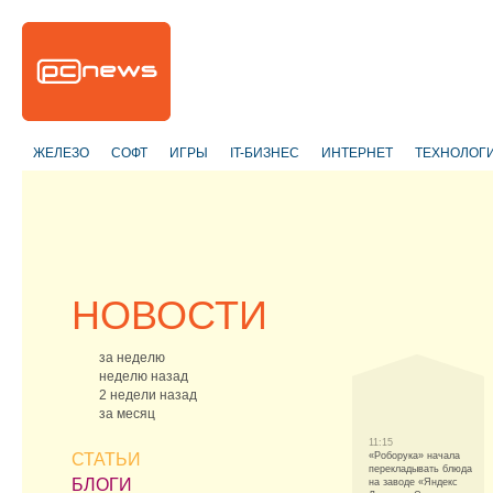
ЖЕЛЕЗО
СОФТ
ИГРЫ
IT-БИЗНЕС
ИНТЕРНЕТ
ТЕХНОЛОГ
НОВОСТИ
за неделю
неделю назад
2 недели назад
за месяц
11:15
СТАТЬИ
«Роборука» начала
перекладывать блюда
БЛОГИ
на заводе «Яндекс