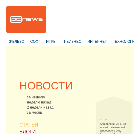
ЖЕЛЕЗО
СОФТ
ИГРЫ
IT-БИЗНЕС
ИНТЕРНЕТ
ТЕХНОЛОГ
НОВОСТИ
за неделю
неделю назад
2 недели назад
за месяц
11:02
СТАТЬИ
Объявлены цены на
новый флагманский
БЛОГИ
кроссовер Geely