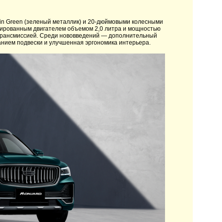
ain Green (зеленый металлик) и 20-дюймовыми колесными
рбированным двигателем объемом 2,0 литра и мощностью
ой трансмиссией. Среди нововведений — дополнительный
нием подвески и улучшенная эргономика интерьера.