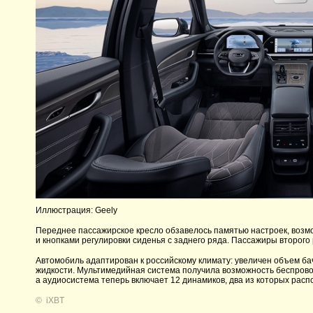
Иллюстрация: Geely
Переднее пассажирское кресло обзавелось памятью настроек, воз
и кнопками регулировки сиденья с заднего ряда. Пассажиры второго 
Автомобиль адаптирован к российскому климату: увеличен объем бач
жидкости. Мультимедийная система получила возможность беспрово
а аудиосистема теперь включает 12 динамиков, два из которых расп
©
iXBT