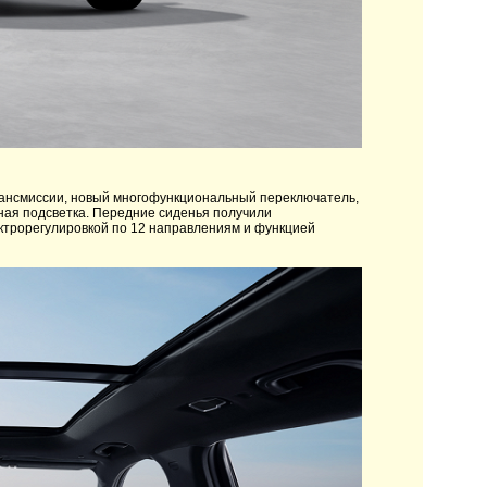
ансмиссии, новый многофункциональный переключатель,
ная подсветка. Передние сиденья получили
ектрорегулировкой по 12 направлениям и функцией