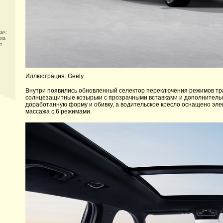
ка»:
ota
т
Иллюстрация: Geely
Внутри появились обновленный селектор переключения режимов тр
солнцезащитные козырьки с прозрачными вставками и дополнитель
доработанную форму и обивку, а водительское кресло оснащено эл
массажа с 6 режимами.