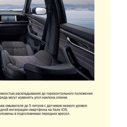
можностью раскладывания до горизонтального положения
ряда могут изменять угол наклона спинки.
ка омывателя до 5 литров с датчиком низкого уровня
дной интеграции смартфона на базе iOS,
оложены в подголовниках передних кресел.