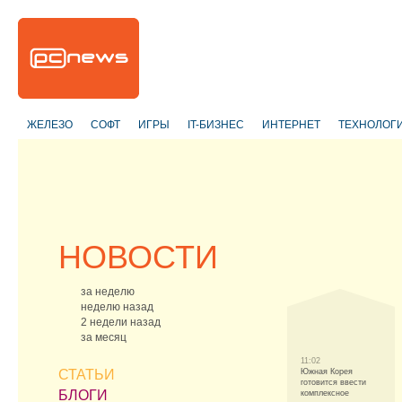
ЖЕЛЕЗО
СОФТ
ИГРЫ
IT-БИЗНЕС
ИНТЕРНЕТ
ТЕХНОЛОГ
НОВОСТИ
за неделю
неделю назад
2 недели назад
за месяц
11:02
СТАТЬИ
Южная Корея
готовится ввести
БЛОГИ
комплексное