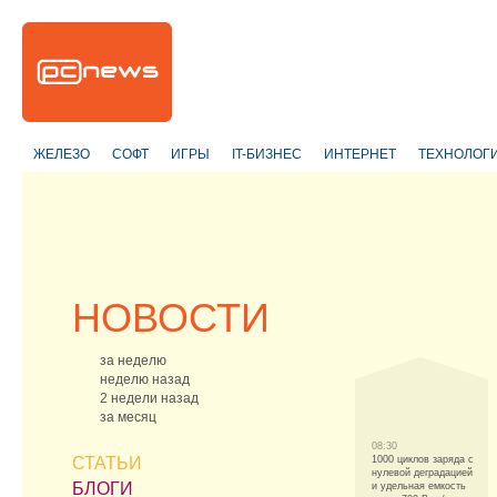
ЖЕЛЕЗО
СОФТ
ИГРЫ
IT-БИЗНЕС
ИНТЕРНЕТ
ТЕХНОЛОГ
НОВОСТИ
за неделю
неделю назад
2 недели назад
за месяц
08:30
СТАТЬИ
1000 циклов заряда с
нулевой деградацией
БЛОГИ
и удельная емкость