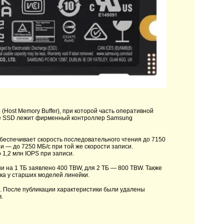
Host Memory Buffer), при которой часть оперативной
ве SSD лежит фирменный контроллер Samsung
обеспечивает скорость последовательного чтения до 7150
ии — до 7250 МБ/с при той же скорости записи.
 1,2 млн IOPS при записи.
и на 1 ТБ заявлено 400 TBW, для 2 ТБ — 800 TBW. Также
ка у старших моделей линейки.
и. После публикации характеристики были удалены
.