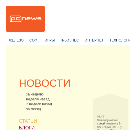
ЖЕЛЕЗО
СОФТ
ИГРЫ
IT-БИЗНЕС
ИНТЕРНЕТ
ТЕХНОЛОГ
НОВОСТИ
за неделю
неделю назад
2 недели назад
за месяц
08:45
СТАТЬИ
Samsung готовит
самый нетипичный
БЛОГИ
SSD серии 990 — у