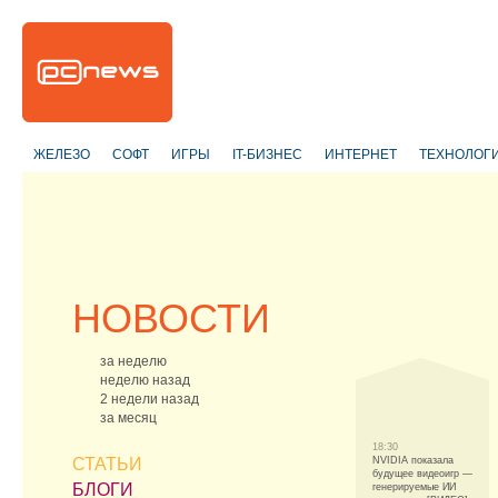
ЖЕЛЕЗО
СОФТ
ИГРЫ
IT-БИЗНЕС
ИНТЕРНЕТ
ТЕХНОЛОГ
НОВОСТИ
за неделю
неделю назад
2 недели назад
за месяц
18:30
СТАТЬИ
NVIDIA показала
будущее видеоигр —
БЛОГИ
генерируемые ИИ