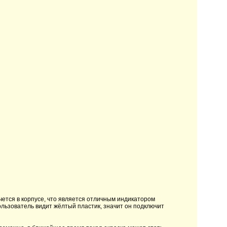
ется в корпусе, что является отличным индикатором
ользователь видит жёлтый пластик, значит он подключит