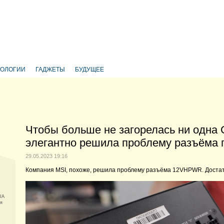
НОЛОГИИ
ГАДЖЕТЫ
БУДУЩЕЕ
Чтобы больше не загорелась ни одна 
элегантно решила проблему разъёма
29.05.2023 19:16
Компания MSI, похоже, решила проблему разъёма 12VHPWR. Достат
IA
ля