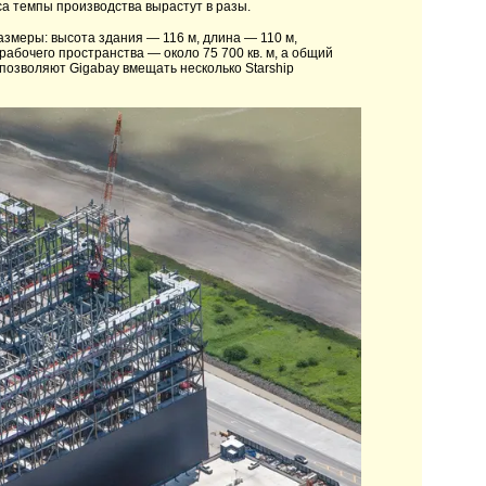
са темпы производства вырастут в разы.
змеры: высота здания — 116 м, длина — 110 м,
абочего пространства — около 75 700 кв. м, а общий
позволяют Gigabay вмещать несколько Starship