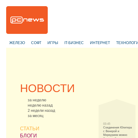
ЖЕЛЕЗО
СОФТ
ИГРЫ
IT-БИЗНЕС
ИНТЕРНЕТ
ТЕХНОЛОГ
НОВОСТИ
за неделю
неделю назад
2 недели назад
за месяц
03:45
СТАТЬИ
Соединения Юпитера
с Венерой и
БЛОГИ
Меркурием можно