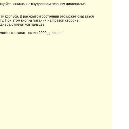
ающейся «книжки» с внутренним экраном диагональю
ти корпуса. В раскрытом состоянии это может оказаться
у. При этом кнопка питания на правой стороне,
канера отпечатков пальцев.
 может составить около 2000 долларов.