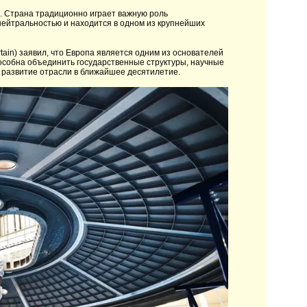
. Страна традиционно играет важную роль
нейтральностью и находится в одном из крупнейших
ain) заявил, что Европа является одним из основателей
особна объединить государственные структуры, научные
 развитие отрасли в ближайшее десятилетие.