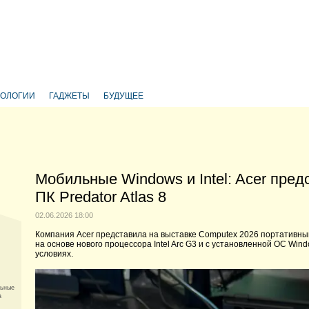
НОЛОГИИ
ГАДЖЕТЫ
БУДУЩЕЕ
Мобильные Windows и Intel: Acer пре
ПК Predator Atlas 8
02.06.2026 18:00
Компания Acer представила на выставке Computex 2026 портативный
на основе нового процессора Intel Arc G3 и с установленной ОС Wi
условиях.
льные
a