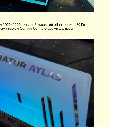
 1920×1200 пикселей, частотой обновления 120 Гц,
м стеклом Corning Gorilla Glass Victus, двумя