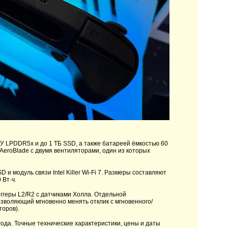
ЗУ LPDDR5x и до 1 ТБ SSD, а также батареей ёмкостью 60
 AeroBlade с двумя вентиляторами, один из которых
 и модуль связи Intel Killer Wi-Fi 7. Размеры составляют
 Вт·ч.
ггеры L2/R2 с датчиками Холла. Отдельной
зволяющий мгновенно менять отклик с мгновенного/
торов).
 года. Точные технические характеристики, цены и даты