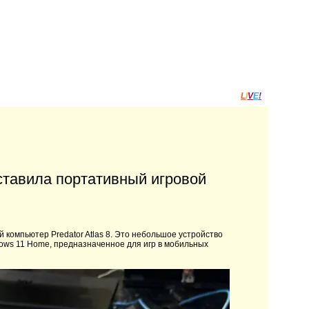
L
I
V
E
!
дставила портативный игровой
 компьютер Predator Atlas 8. Это небольшое устройство
ndows 11 Home, предназначенное для игр в мобильных