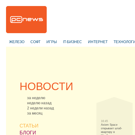
ЖЕЛЕЗО
СОФТ
ИГРЫ
IT-БИЗНЕС
ИНТЕРНЕТ
ТЕХНОЛОГ
НОВОСТИ
за неделю
неделю назад
2 недели назад
за месяц
16:45
СТАТЬИ
Axiom Space
открывает штаб-
БЛОГИ
квартиру в