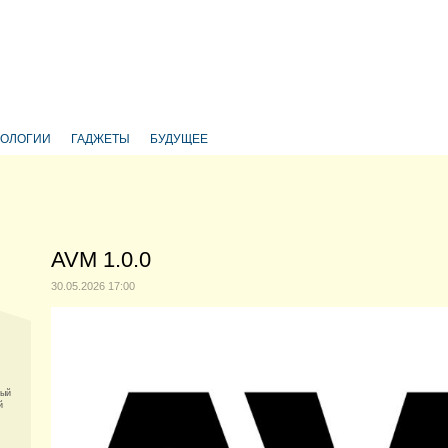
НОЛОГИИ
ГАДЖЕТЫ
БУДУЩЕЕ
AVM 1.0.0
30.05.2026 17:00
ный
й