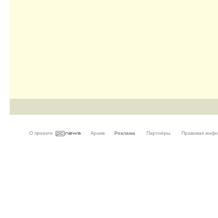
О проекте
Архив
Реклама
Партнёры
Правовая инф