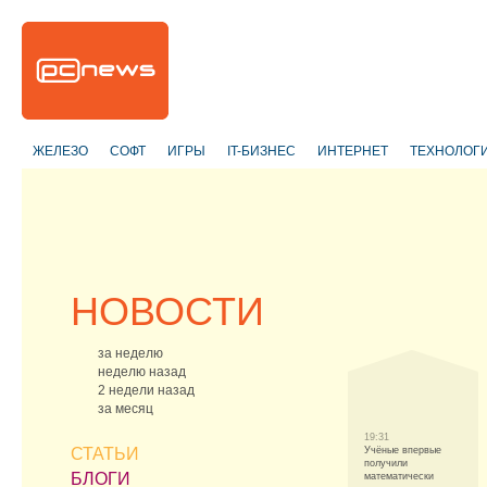
ЖЕЛЕЗО
СОФТ
ИГРЫ
IT-БИЗНЕС
ИНТЕРНЕТ
ТЕХНОЛОГ
НОВОСТИ
за неделю
неделю назад
2 недели назад
за месяц
19:31
СТАТЬИ
Учёные впервые
получили
БЛОГИ
математически