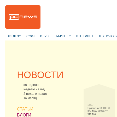
ЖЕЛЕЗО
СОФТ
ИГРЫ
IT-БИЗНЕС
ИНТЕРНЕТ
ТЕХНОЛОГ
НОВОСТИ
за неделю
неделю назад
2 недели назад
за месяц
15:37
СТАТЬИ
Сравнение 8800 GS
384 Мб с 8800 GT
БЛОГИ
512 Мб