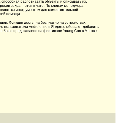
, способная распознавать объекты и описывать их.
просов сохраняется в чате. По словам менеджера
 является инструментом для самостоятельной
ней помощи.
дой. Функция доступна бесплатно на устройствах
ько пользователи Android, но в Яндексе обещают добавить
ие было представлено на фестивале Young Con в Москве.