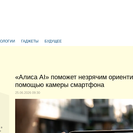
НОЛОГИИ
ГАДЖЕТЫ
БУДУЩЕЕ
«Алиса AI» поможет незрячим ориенти
помощью камеры смартфона
25.06.2026 09:30
 в
и