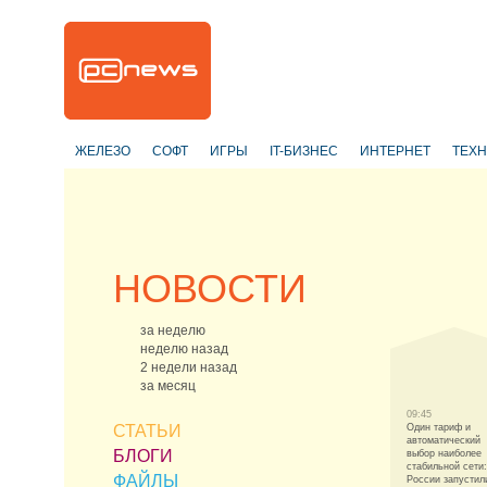
ЖЕЛЕЗО
СОФТ
ИГРЫ
IT-БИЗНЕС
ИНТЕРНЕТ
ТЕХ
НОВОСТИ
за неделю
неделю назад
2 недели назад
за месяц
09:45
СТАТЬИ
Один тариф и
автоматический
БЛОГИ
выбор наиболее
стабильной сети:
ФАЙЛЫ
России запустил