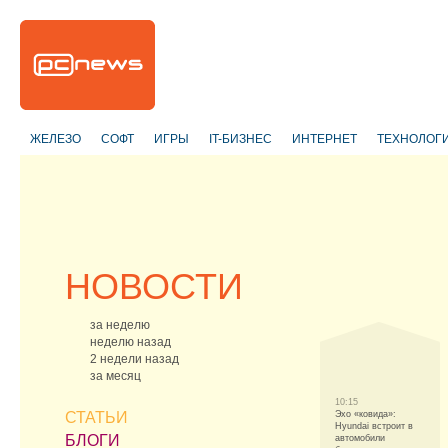
ЖЕЛЕЗО
СОФТ
ИГРЫ
IT-БИЗНЕС
ИНТЕРНЕТ
ТЕХНОЛОГ
НОВОСТИ
за неделю
неделю назад
2 недели назад
за месяц
10:15
СТАТЬИ
Эхо «ковида»:
Hyundai встроит в
БЛОГИ
автомобили