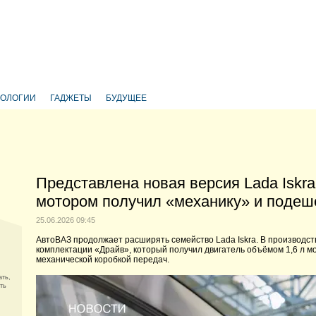
НОЛОГИИ
ГАДЖЕТЫ
БУДУЩЕЕ
Представлена новая версия Lada Iskra
мотором получил «механику» и подеше
25.06.2026 09:45
АвтоВАЗ продолжает расширять семейство Lada Iskra. В производст
комплектации «Драйв», который получил двигатель объёмом 1,6 л мо
механической коробкой передач.
ать,
ть