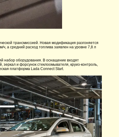
тической трансмиссией. Новая модификация разгоняется
м/ч, а средний расход топлива заявлен на уровне 7,8 л
ий набор оборудования. В оснащение входят
, зеркал и форсунок стеклоомывателя, круиз-контроль,
ская платформа Lada Connect Start.