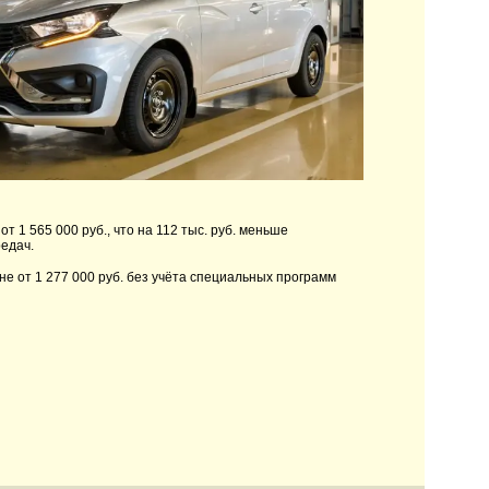
 1 565 000 руб., что на 112 тыс. руб. меньше
едач.
не от 1 277 000 руб. без учёта специальных программ