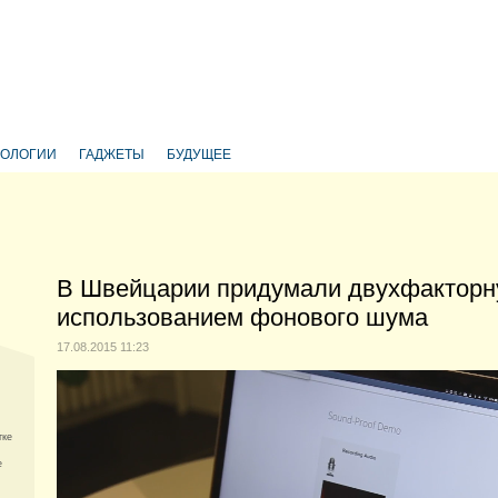
НОЛОГИИ
ГАДЖЕТЫ
БУДУЩЕЕ
В Швейцарии придумали двухфакторн
использованием фонового шума
17.08.2015 11:23
тке
e