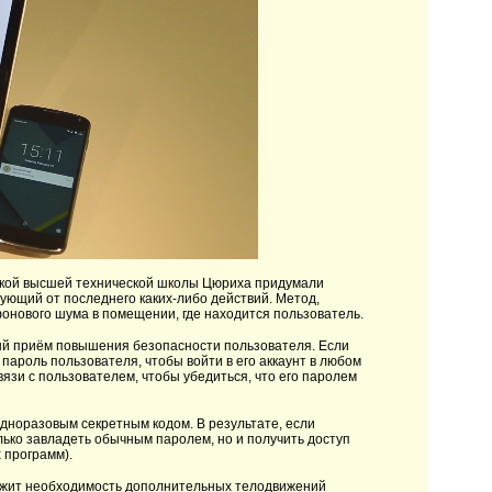
ской высшей технической школы Цюриха придумали
ующий от последнего каких-либо действий. Метод,
фонового шума в помещении, где находится пользователь.
й приём повышения безопасности пользователя. Если
пароль пользователя, чтобы войти в его аккаунт в любом
язи с пользователем, чтобы убедиться, что его паролем
одноразовым секретным кодом. В результате, если
лько завладеть обычным паролем, но и получить доступ
 программ).
служит необходимость дополнительных телодвижений