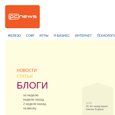
ЖЕЛЕЗО
СОФТ
ИГРЫ
IT-БИЗНЕС
ИНТЕРНЕТ
ТЕХНОЛОГ
НОВОСТИ
СТАТЬИ
БЛОГИ
за неделю
неделю назад
12:07
2 недели назад
20 лет назад вышел
за месяц
Internet Explorer