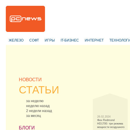
ЖЕЛЕЗО
СОФТ
ИГРЫ
IT-БИЗНЕС
ИНТЕРНЕТ
ТЕХНОЛОГ
НОВОСТИ
СТАТЬИ
за неделю
неделю назад
2 недели назад
за месяц
26.02.2024
Фен Redmond
HD1700: три режима
БЛОГИ
мощности воздушного