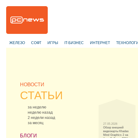
ЖЕЛЕЗО
СОФТ
ИГРЫ
IT-БИЗНЕС
ИНТЕРНЕТ
ТЕХНОЛОГ
НОВОСТИ
СТАТЬИ
за неделю
неделю назад
2 недели назад
за месяц
27.05.2026
Обзор внешней
видеокарты Khadas
БЛОГИ
Mind Graphics 2 на