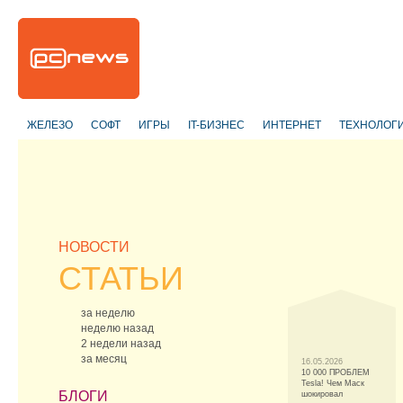
ЖЕЛЕЗО
СОФТ
ИГРЫ
IT-БИЗНЕС
ИНТЕРНЕТ
ТЕХНОЛОГ
НОВОСТИ
СТАТЬИ
за неделю
неделю назад
2 недели назад
за месяц
16.05.2026
10 000 ПРОБЛЕМ
Tesla! Чем Маск
БЛОГИ
шокировал