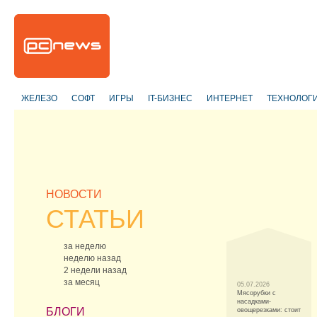
ЖЕЛЕЗО
СОФТ
ИГРЫ
IT-БИЗНЕС
ИНТЕРНЕТ
ТЕХНОЛОГ
НОВОСТИ
СТАТЬИ
за неделю
неделю назад
2 недели назад
за месяц
05.07.2026
Мясорубки с
насадками-
БЛОГИ
овощерезками: стоит