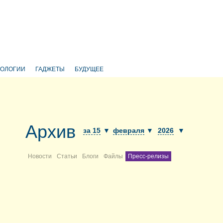
НОЛОГИИ
ГАДЖЕТЫ
БУДУЩЕЕ
Архив
за 15
▼
февраля
▼
2026
▼
Новости
Статьи
Блоги
Файлы
Пресс-релизы