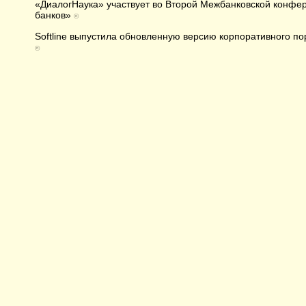
«ДиалогНаука» участвует во Второй Межбанковской конф
банков»
©
Softline выпустила обновленную версию корпоративного п
©