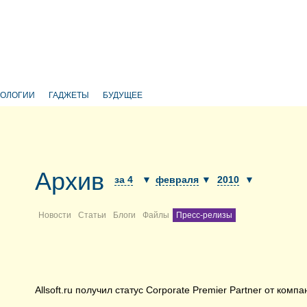
НОЛОГИИ
ГАДЖЕТЫ
БУДУЩЕЕ
Архив
за 4
▼
февраля
▼
2010
▼
Новости
Статьи
Блоги
Файлы
Пресс-релизы
Allsoft.ru получил статус Corporate Premier Partner от комп