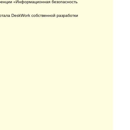
еренции «Информационная безопасность
ортала DeskWork собственной разработки