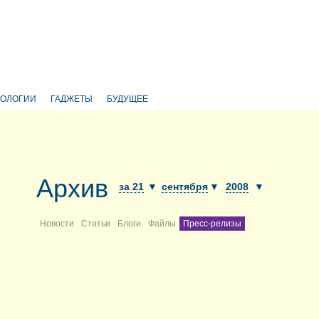
НОЛОГИИ
ГАДЖЕТЫ
БУДУЩЕЕ
Архив
за 21
▼
сентября
▼
2008
▼
Новости
Статьи
Блоги
Файлы
Пресс-релизы