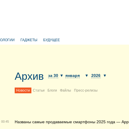
НОЛОГИИ
ГАДЖЕТЫ
БУДУЩЕЕ
Архив
за 30
▼
января
▼
2026
▼
Новости
Статьи
Блоги
Файлы
Пресс-релизы
Названы самые продаваемые смартфоны 2025 года — Apple
00:45