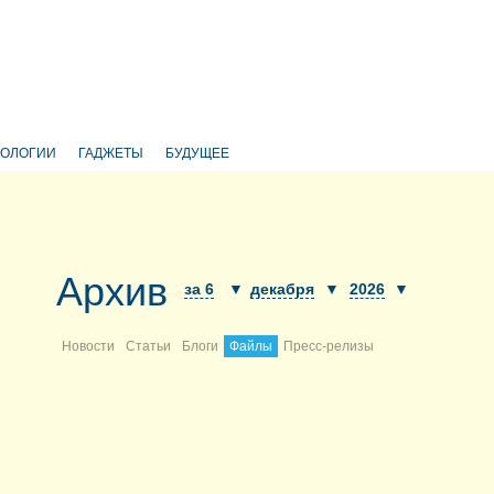
НОЛОГИИ
ГАДЖЕТЫ
БУДУЩЕЕ
Архив
за 6
▼
декабря
▼
2026
▼
Новости
Статьи
Блоги
Файлы
Пресс-релизы