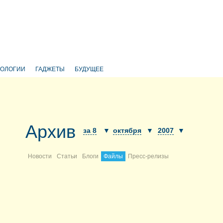
НОЛОГИИ
ГАДЖЕТЫ
БУДУЩЕЕ
Архив
за 8
▼
октября
▼
2007
▼
Новости
Статьи
Блоги
Файлы
Пресс-релизы