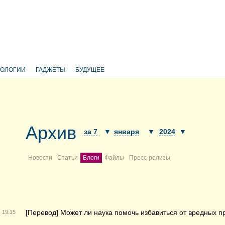
НОЛОГИИ
ГАДЖЕТЫ
БУДУЩЕЕ
Архив
за 7
▼
января
▼
2024
▼
Новости
Статьи
Блоги
Файлы
Пресс-релизы
[Перевод] Может ли наука помочь избавиться от вредных п
19:15