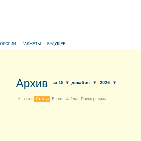
НОЛОГИИ
ГАДЖЕТЫ
БУДУЩЕЕ
Архив
за 18
▼
декабря
▼
2026
▼
Новости
Статьи
Блоги
Файлы
Пресс-релизы