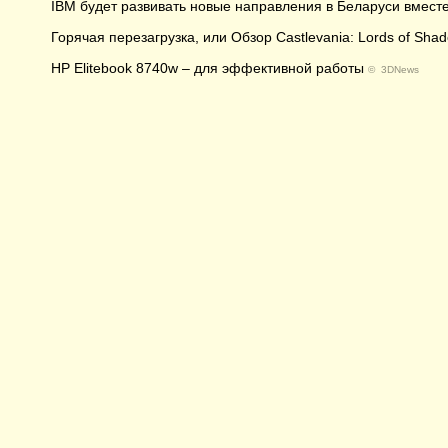
IBM будет развивать новые направления в Беларуси вмест
Горячая перезагрузка, или Обзор Castlevania: Lords of Sha
HP Elitebook 8740w – для эффективной работы
©
3DNews