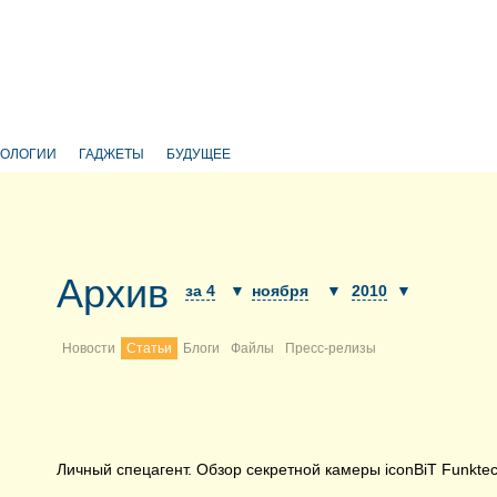
НОЛОГИИ
ГАДЖЕТЫ
БУДУЩЕЕ
Архив
за 4
▼
ноября
▼
2010
▼
Новости
Статьи
Блоги
Файлы
Пресс-релизы
Личный спецагент. Обзор секретной камеры iconBiT Funkte