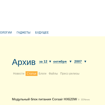
НОЛОГИИ
ГАДЖЕТЫ
БУДУЩЕЕ
Архив
за 12
▼
октября
▼
2007
▼
Новости
Статьи
Блоги
Файлы
Пресс-релизы
Модульный блок питания Corsair HX620W
©
3DNews