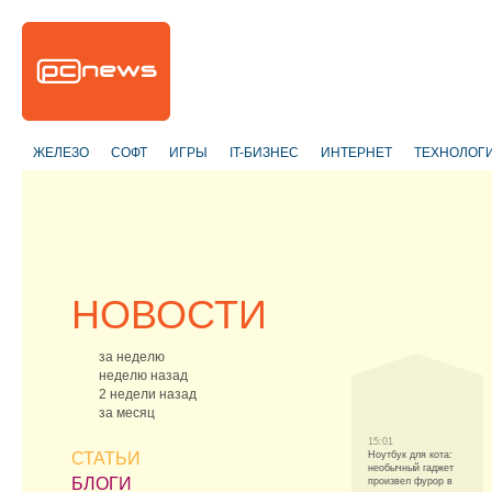
ЖЕЛЕЗО
СОФТ
ИГРЫ
IT-БИЗНЕС
ИНТЕРНЕТ
ТЕХНОЛОГ
НОВОСТИ
за неделю
неделю назад
2 недели назад
за месяц
15:01
СТАТЬИ
Ноутбук для кота:
необычный гаджет
БЛОГИ
произвел фурор в