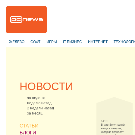
ЖЕЛЕЗО
СОФТ
ИГРЫ
IT-БИЗНЕС
ИНТЕРНЕТ
ТЕХНОЛОГ
НОВОСТИ
за неделю
неделю назад
2 недели назад
за месяц
14:31
СТАТЬИ
В мае Sony начнёт
выпуск лазеров,
БЛОГИ
которые позволят