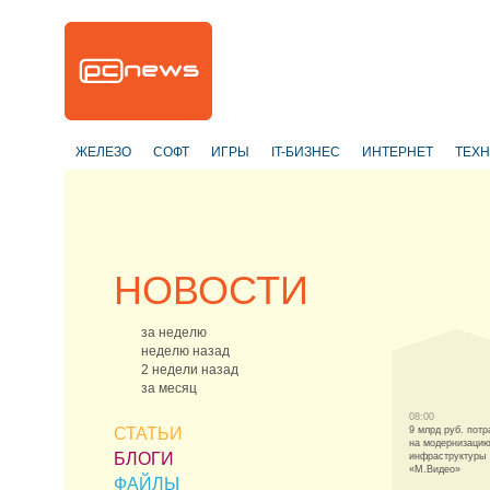
ЖЕЛЕЗО
СОФТ
ИГРЫ
IT-БИЗНЕС
ИНТЕРНЕТ
ТЕХ
НОВОСТИ
за неделю
неделю назад
2 недели назад
за месяц
08:00
СТАТЬИ
9 млрд руб. потр
на модернизацию
БЛОГИ
инфраструктуры
«М.Видео»
ФАЙЛЫ