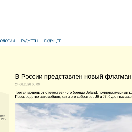
НОЛОГИИ
ГАДЖЕТЫ
БУДУЩЕЕ
В России представлен новый флагманс
24.06.2026 08:00
Третья модель от отечественного бренда Jeland, полноразмерный к
Производство автомобиля, как и его собратьев J6 и J7, будет нала
атят
 ИТ-