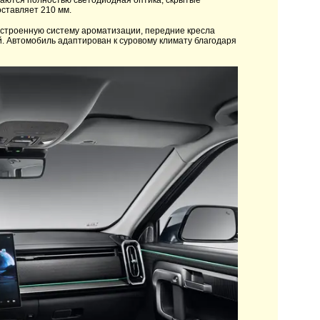
чаются полностью светодиодная оптика, скрытые
ставляет 210 мм.
встроенную систему ароматизации, передние кресла
. Автомобиль адаптирован к суровому климату благодаря