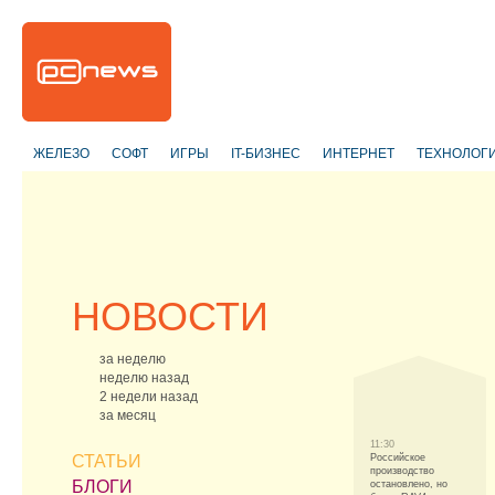
ЖЕЛЕЗО
СОФТ
ИГРЫ
IT-БИЗНЕС
ИНТЕРНЕТ
ТЕХНОЛОГ
НОВОСТИ
за неделю
неделю назад
2 недели назад
за месяц
11:30
СТАТЬИ
Российское
производство
БЛОГИ
остановлено, но